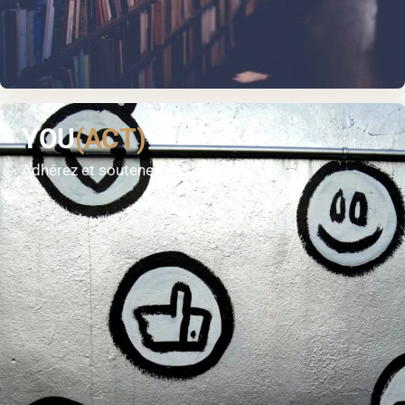
YOU
(ACT)
Adhérez et soutenez nos actions