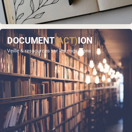
DOCUMENT
(ACT)
ION
Veille & ressources sur les migrations