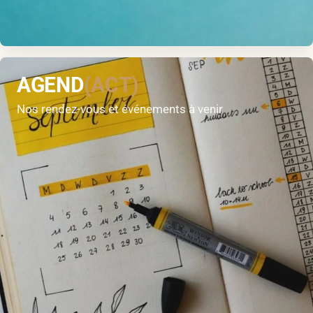
AGEND
(ACT)
Nos rendez-vous et événements à venir