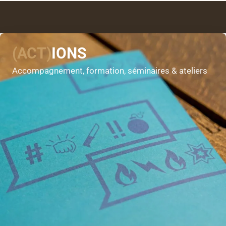
(ACT)
IONS
Accompagnement, formation, séminaires & ateliers