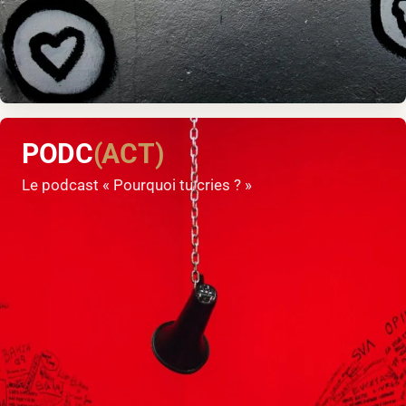
PODC
(ACT)
Le podcast « Pourquoi tu cries ? »