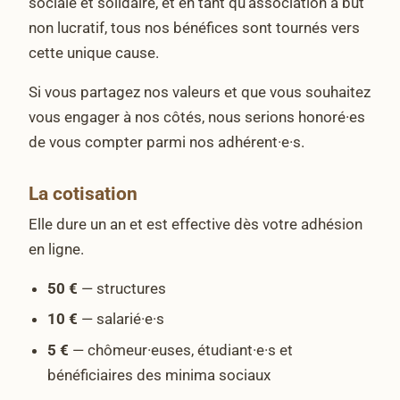
sociale et solidaire, et en tant qu’association à but
non lucratif, tous nos bénéfices sont tournés vers
cette unique cause.
Si vous partagez nos valeurs et que vous souhaitez
vous engager à nos côtés, nous serions honoré·es
de vous compter parmi nos adhérent·e·s.
La cotisation
Elle dure un an et est effective dès votre adhésion
en ligne.
50 €
— structures
10 €
— salarié·e·s
5 €
— chômeur·euses, étudiant·e·s et
bénéficiaires des minima sociaux