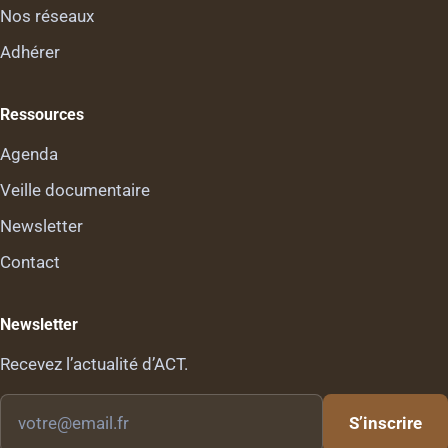
Nos réseaux
Adhérer
Ressources
Agenda
Veille documentaire
Newsletter
Contact
Newsletter
Recevez l’actualité d’ACT.
Votre
S’inscrire
email