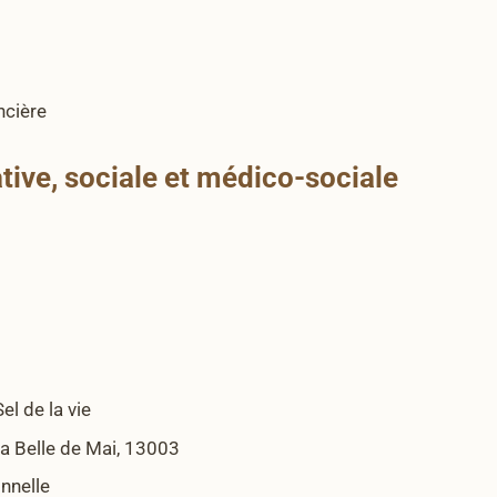
ncière
ative, sociale et médico-sociale
el de la vie
la Belle de Mai, 13003
onnelle