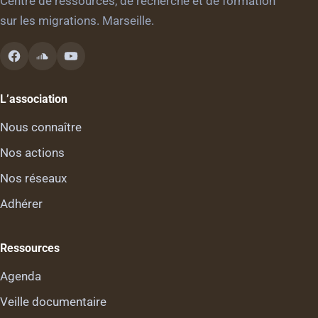
Centre de ressources, de recherche et de formation
sur les migrations. Marseille.
L’association
Nous connaître
Nos actions
Nos réseaux
Adhérer
Ressources
Agenda
Veille documentaire