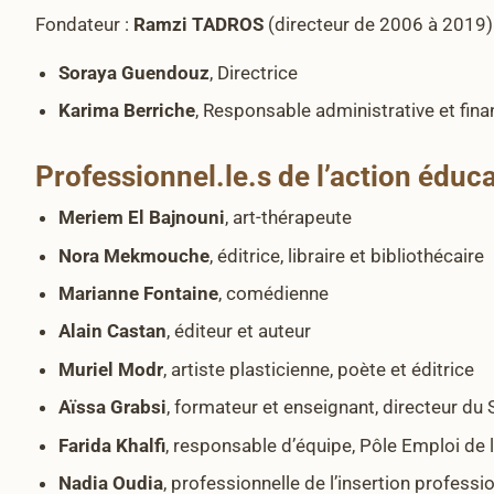
Fondateur :
Ramzi TADROS
(directeur de 2006 à 2019)
Soraya Guendouz
, Directrice
Karima Berriche
, Responsable administrative et fina
Professionnel.le.s de l’action éduc
Meriem El Bajnouni
, art-thérapeute
Nora Mekmouche
, éditrice, libraire et bibliothécaire
Marianne Fontaine
, comédienne
Alain Castan
, éditeur et auteur
Muriel Modr
, artiste plasticienne, poète et éditrice
Aïssa Grabsi
, formateur et enseignant, directeur du S
Farida Khalfi
, responsable d’équipe, Pôle Emploi de 
Nadia Oudia
, professionnelle de l’insertion professi