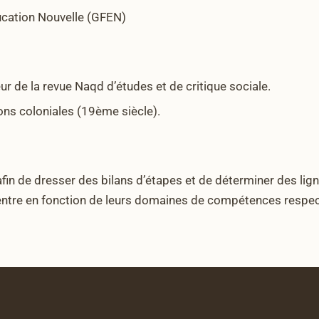
ucation Nouvelle (GFEN)
ur de la revue Naqd d’études et de critique sociale.
ions coloniales (19ème siècle).
afin de dresser des bilans d’étapes et de déterminer des lig
centre en fonction de leurs domaines de compétences respec