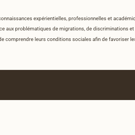
 connaissances expérientielles, professionnelles et académi
face aux problématiques de migrations, de discriminations et 
de comprendre leurs conditions sociales afin de favoriser l