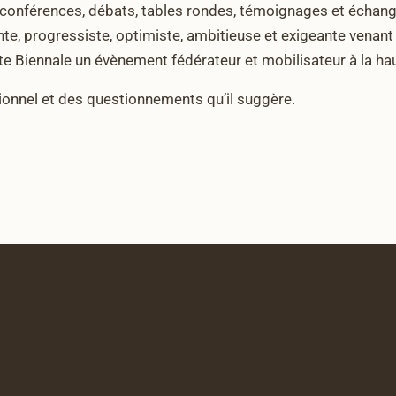
a conférences, débats, tables rondes, témoignages et échan
ante, progressiste, optimiste, ambitieuse et exigeante vena
 Biennale un évènement fédérateur et mobilisateur à la haut
tionnel et des questionnements qu’il suggère.