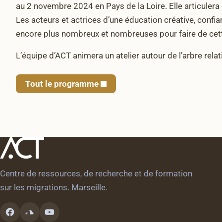
au 2 novembre 2024 en Pays de la Loire. Elle articuler
Les acteurs et actrices d’une éducation créative, confi
encore plus nombreux et nombreuses pour faire de cette
L’équipe d’ACT animera un atelier autour de l’arbre rela
Tout le programme
Centre de ressources, de recherche et de formation
sur les migrations. Marseille.