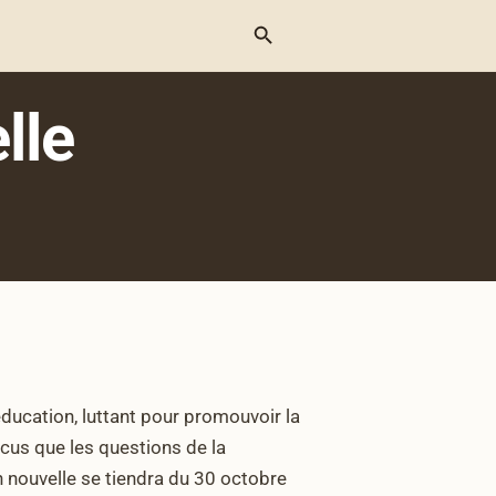
Menu
lle
éducation, luttant pour promouvoir la
ncus que les questions de la
n nouvelle se tiendra du 30 octobre