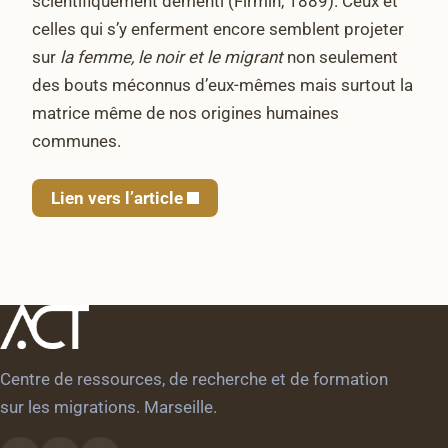
scientifiquement démenti (Firmin, 1889). Ceux et
celles qui s’y enferment encore semblent projeter
sur
la femme, le noir et le migrant
non seulement
des bouts méconnus d’eux-mêmes mais surtout la
matrice même de nos origines humaines
communes.
Lien vers l’article
Centre de ressources, de recherche et de formation
sur les migrations. Marseille.