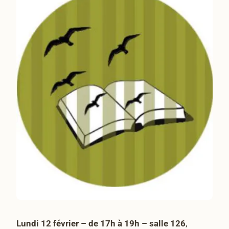
Lundi 12 février – de 17h à 19h – salle 126
,