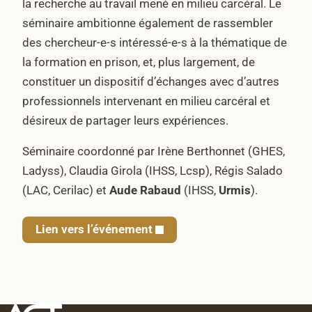
la recherche au travail mené en milieu carcéral. Le
séminaire ambitionne également de rassembler
des chercheur-e-s intéressé-e-s à la thématique de
la formation en prison, et, plus largement, de
constituer un dispositif d’échanges avec d’autres
professionnels intervenant en milieu carcéral et
désireux de partager leurs expériences.
Séminaire coordonné par Irène Berthonnet (GHES,
Ladyss), Claudia Girola (IHSS, Lcsp), Régis Salado
(LAC, Cerilac) et
Aude Rabaud
(IHSS,
Urmis
).
Lien vers l’événement