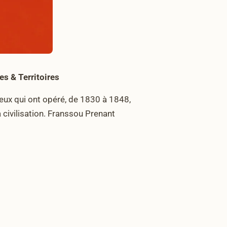
es & Territoires
ceux qui ont opéré, de 1830 à 1848,
a civilisation. Franssou Prenant