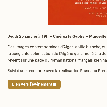
Jeudi 25 janvier à 19h – Cinéma le Gyptis – Marseille 
Des images contemporaines d’Alger, la ville blanche, et 
la sanglante colonisation de l’Algérie qui a mené à la de
revient sur une page du roman national français bien h
Suivi d’une rencontre avec la réalisatrice Franssou Pren
Lien vers l’événement