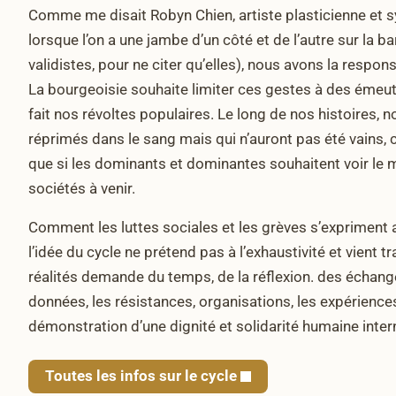
Comme me disait Robyn Chien, artiste plasticienne et 
lorsque l’on a une jambe d’un côté et de l’autre sur la ba
validistes, pour ne citer qu’elles), nous avons la respon
La bourgeoisie souhaite limiter ces gestes à des émeut
fait nos révoltes populaires. Le long de nos histoires,
réprimés dans le sang mais qui n’auront pas été vains, c
que si les dominants et dominantes souhaitent voir le m
sociétés à venir.
Comment les luttes sociales et les grèves s’expriment 
l’idée du cycle ne prétend pas à l’exhaustivité et vien
réalités demande du temps, de la réflexion. des échange
données, les résistances, organisations, les expériences
démonstration d’une dignité et solidarité humaine inter
Toutes les infos sur le cycle