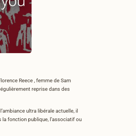
te Florence Reece , femme de Sam
régulièrement reprise dans des
ambiance ultra libérale actuelle, il
s la fonction publique, l’associatif ou