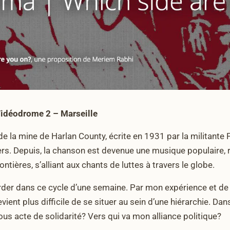
Vidéodrome 2 – Marseille
 de la mine de Harlan County, écrite en 1931 par la militan
ers. Depuis, la chanson est devenue une musique populaire, 
ntières, s’alliant aux chants de luttes à travers le globe.
rder dans ce cycle d’une semaine. Par mon expérience et de l’
evient plus difficile de se situer au sein d’une hiérarchie. Dan
ous acte de solidarité? Vers qui va mon alliance politique?