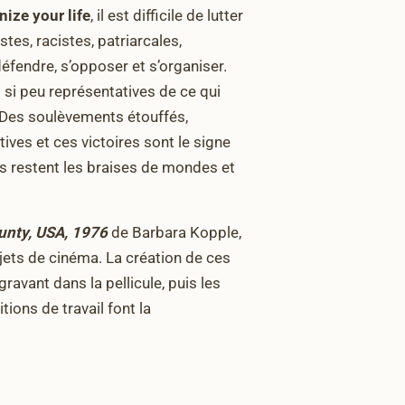
nize your life
, il est difficile de lutter
stes, racistes, patriarcales,
 défendre, s’opposer et s’organiser.
si peu représentatives de ce qui
. Des soulèvements étouffés,
ives et ces victoires sont le signe
es restent les braises de mondes et
unty, USA, 1976
de Barbara Kopple,
jets de cinéma. La création de ces
avant dans la pellicule, puis les
ions de travail font la