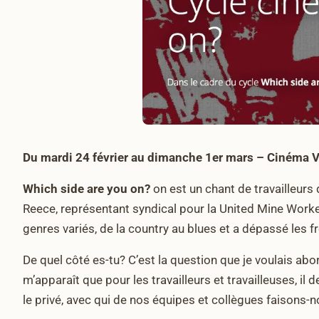
Du mardi 24 février au dimanche 1er mars – Cinéma 
Which side are you on?
on est un chant de travailleurs
Reece, représentant syndical pour la United Mine Work
genres variés, de la country au blues et a dépassé les fro
De quel côté es-tu? C’est la question que je voulais abo
m’apparaît que pour les travailleurs et travailleuses, il d
le privé, avec qui de nos équipes et collègues faisons-n