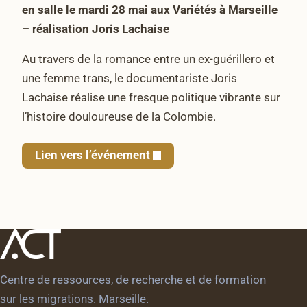
en salle le mardi 28 mai aux Variétés à Marseille
– réalisation Joris Lachaise
Au travers de la romance entre un ex-guérillero et
une femme trans, le documentariste Joris
Lachaise réalise une fresque politique vibrante sur
l’histoire douloureuse de la Colombie.
Lien vers l’événement
Centre de ressources, de recherche et de formation
sur les migrations. Marseille.