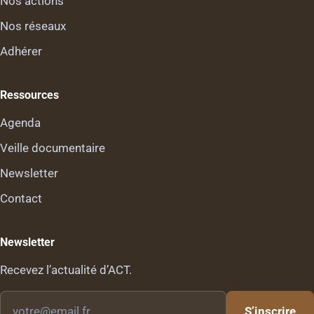
Nos actions
Nos réseaux
Adhérer
Ressources
Agenda
Veille documentaire
Newsletter
Contact
Newsletter
Recevez l’actualité d’ACT.
Votre
S’inscrire