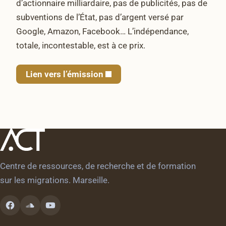
d’actionnaire milliardaire, pas de publicités, pas de
subventions de l’État, pas d’argent versé par
Google, Amazon, Facebook… L’indépendance,
totale, incontestable, est à ce prix.
Lien vers l’émission
Centre de ressources, de recherche et de formation
sur les migrations. Marseille.