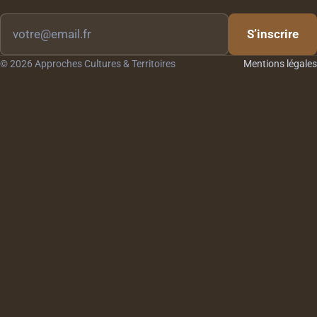
Votre
S’inscrire
email
© 2026 Approches Cultures & Territoires
Mentions légales