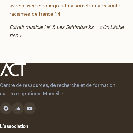
avec-olivier-le-cour-grandmaison-et-omar-slaouti-
racismes-de-france-14
Extrait musical HK & Les Saltimbanks – « On Lâche
rien »
Centre de ressources, de recherche et de formation
sur les migrations. Marseille.
L’association