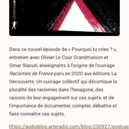
Dans ce nouvel épisode de « Pourquoi tu cries ? »,
entretien avec Olivier Le Cour Grandmaison et
Omar Slaouti, enseignants à l’origine de l’ouvrage
Racismes de France
paru en 2020 aux éditions La
Découverte. Un ouvrage collectif qui décortique la
pluralité des racismes dans l’hexagone, des
raisons de leur engagement sur ces sujets, et de
l’importance de documenter, compter, débattre et
faire connaître ces sujets.
https://audioblog.arteradio.com/blog/250927/podcas