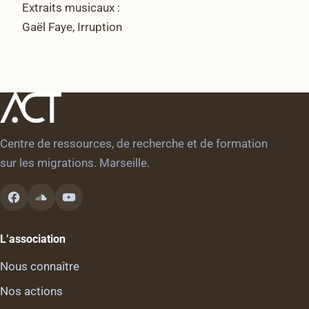
Extraits musicaux :
Gaël Faye, Irruption
Centre de ressources, de recherche et de formation
sur les migrations. Marseille.
L’association
Nous connaître
Nos actions