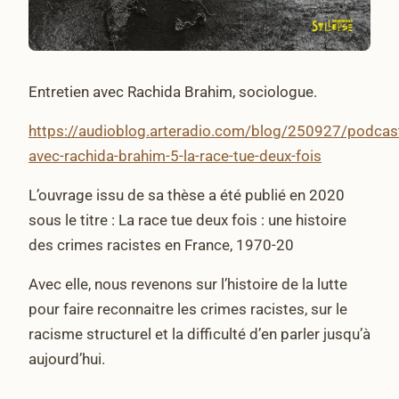
Entretien avec Rachida Brahim, sociologue.
https://audioblog.arteradio.com/blog/250927/podcas
avec-rachida-brahim-5-la-race-tue-deux-fois
L’ouvrage issu de sa thèse a été publié en 2020
sous le titre : La race tue deux fois : une histoire
des crimes racistes en France, 1970-20
Avec elle, nous revenons sur l’histoire de la lutte
pour faire reconnaitre les crimes racistes, sur le
racisme structurel et la difficulté d’en parler jusqu’à
aujourd’hui.