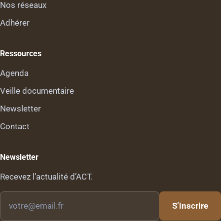
Nos réseaux
Adhérer
Ressources
Agenda
Veille documentaire
Newsletter
Contact
Newsletter
Recevez l’actualité d’ACT.
Votre
S’inscrire
email