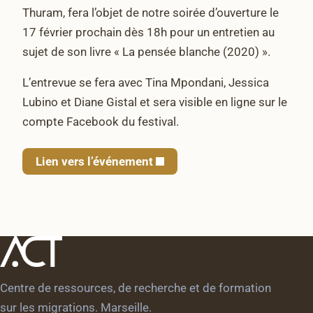
Thuram, fera l’objet de notre soirée d’ouverture le
17 février prochain dès 18h pour un entretien au
sujet de son livre « La pensée blanche (2020) ».
L’entrevue se fera avec Tina Mpondani, Jessica
Lubino et Diane Gistal et sera visible en ligne sur le
compte Facebook du festival.
Lien vers l’événement
Centre de ressources, de recherche et de formation
sur les migrations. Marseille.