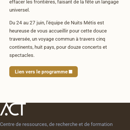
effacer les frontières, faisant de la fête un langage
universel.
Du 24 au 27 juin, l’équipe de Nuits Métis est
heureuse de vous accueillir pour cette douce
traversée, un voyage commun à travers cinq
continents, huit pays, pour douze concerts et
spectacles.
Lien vers le programme
Centre de ressources, de recherche et de formation