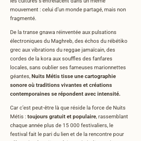
les cultures s’entrelacent dans un même
mouvement : celui d’un monde partagé, mais non
fragmenté.
De la transe gnawa réinventée aux pulsations
électroniques du Maghreb, des échos du rébétiko
grec aux vibrations du reggae jamaïcain, des
cordes de la kora aux souffles des fanfares
locales, sans oublier ses fameuses marionnettes
géantes,
Nuits Métis tisse une cartographie
sonore où traditions vivantes et créations
contemporaines se répondent avec intensité.
Car c’est peut-être là que réside la force de Nuits
Métis :
toujours gratuit et populaire
, rassemblant
chaque année plus de 15 000 festivaliers, le
festival fait le pari du lien et de la rencontre pour