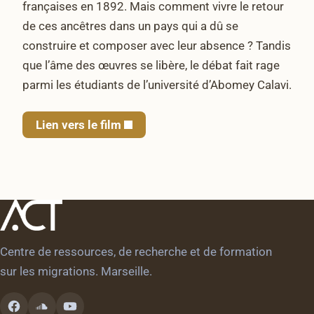
françaises en 1892. Mais comment vivre le retour
de ces ancêtres dans un pays qui a dû se
construire et composer avec leur absence ? Tandis
que l’âme des œuvres se libère, le débat fait rage
parmi les étudiants de l’université d’Abomey Calavi.
Lien vers le film
Centre de ressources, de recherche et de formation
sur les migrations. Marseille.