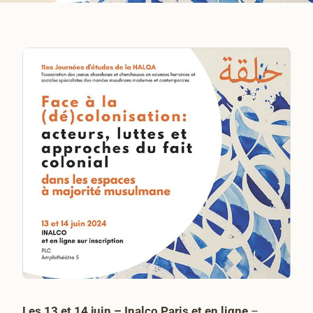
Les 13 et 14 juin – Inalco Paris et en ligne
–