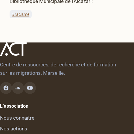
Bibliothèque Municipale de l’Alcazar :
PLAY VIDEO
#racisme
Centre de ressources, de recherche et de formation
sur les migrations. Marseille.
L’association
Nous connaître
Nos actions