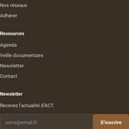
Nos réseaux
Adhérer
Ressources
Agenda
Veille documentaire
Newsletter
Contact
Newsletter
Recevez l’actualité d’ACT.
Votre
S’inscrire
email