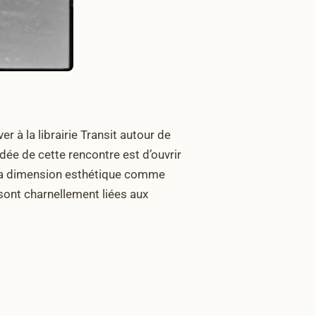
à la librairie Transit autour de
idée de cette rencontre est d’ouvrir
es la dimension esthétique comme
e sont charnellement liées aux