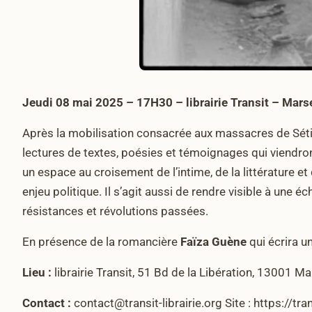
Jeudi 08 mai 2025 – 17H30 – librairie Transit – Marse
Après la mobilisation consacrée aux massacres de Sétif
lectures de textes, poésies et témoignages qui viendront
un espace au croisement de l’intime, de la littérature 
enjeu politique. Il s’agit aussi de rendre visible à une é
résistances et révolutions passées.
En présence de la romancière
Faïza Guène
qui écrira u
Lieu :
librairie Transit, 51 Bd de la Libération, 13001 Ma
Contact :
contact@transit-librairie.org Site : https://tran