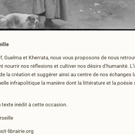
ille
, Guelma et Kherrata, nous vous proposons de nous retrouver 
 nourrir nos réflexions et cultiver nos désirs d’humanité. L’
et de la création et suggérer ainsi au centre de nos échang
chelle infrapolitique la manière dont la littérature et la poési
n texte inédit à cette occasion.
rseille
sit-librairie.org