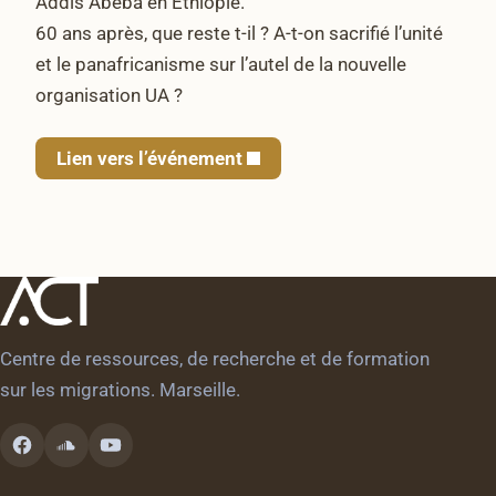
Addis Abeba en Ethiopie.
60 ans après, que reste t-il ? A-t-on sacrifié l’unité
et le panafricanisme sur l’autel de la nouvelle
organisation UA ?
Lien vers l’événement
Centre de ressources, de recherche et de formation
sur les migrations. Marseille.