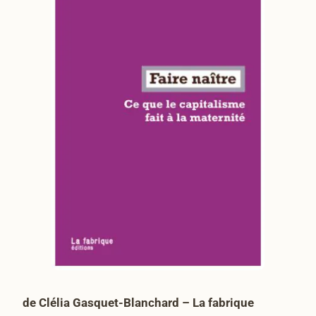
de Clélia Gasquet-Blanchard – La fabrique