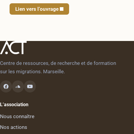
Lien vers l’ouvrage
Centre de ressources, de recherche et de formation
sur les migrations. Marseille.
L’association
Nous connaître
Nos actions