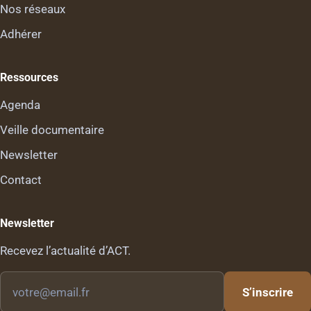
Nos réseaux
Adhérer
Ressources
Agenda
Veille documentaire
Newsletter
Contact
Newsletter
Recevez l’actualité d’ACT.
Votre
S’inscrire
email