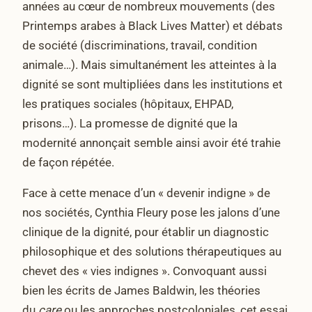
années au cœur de nombreux mouvements (des
Printemps arabes à Black Lives Matter) et débats
de société (discriminations, travail, condition
animale…). Mais simultanément les atteintes à la
dignité se sont multipliées dans les institutions et
les pratiques sociales (hôpitaux, EHPAD,
prisons…). La promesse de dignité que la
modernité annonçait semble ainsi avoir été trahie
de façon répétée.
Face à cette menace d’un « devenir indigne » de
nos sociétés, Cynthia Fleury pose les jalons d’une
clinique de la dignité, pour établir un diagnostic
philosophique et des solutions thérapeutiques au
chevet des « vies indignes ». Convoquant aussi
bien les écrits de James Baldwin, les théories
du
care
ou les approches postcoloniales, cet essai