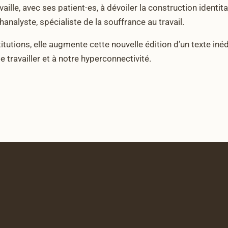
availle, avec ses patient-es, à dévoiler la construction identi
analyste, spécialiste de la souffrance au travail.
tutions, elle augmente cette nouvelle édition d’un texte inéd
 travailler et à notre hyperconnectivité.