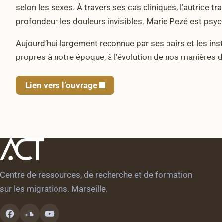
selon les sexes. À travers ses cas cliniques, l’autrice tr
profondeur les douleurs invisibles. Marie Pezé est psych
Aujourd’hui largement reconnue par ses pairs et les insti
propres à notre époque, à l’évolution de nos manières de
Lien vers l’ouvrage
Centre de ressources, de recherche et de formation
sur les migrations. Marseille.