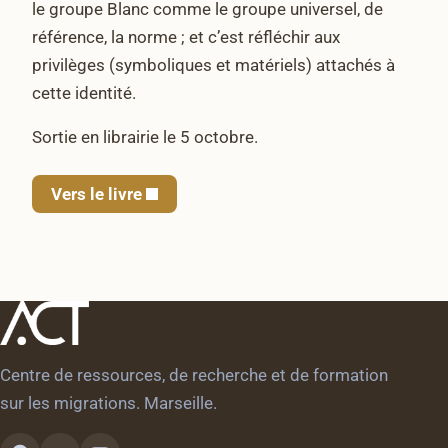
le groupe Blanc comme le groupe universel, de
référence, la norme ; et c’est réfléchir aux
privilèges (symboliques et matériels) attachés à
cette identité.
Sortie en librairie le 5 octobre.
Vers le livre
Centre de ressources, de recherche et de formation
sur les migrations. Marseille.