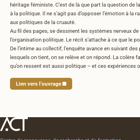
héritage féministe. C’est de là que part la question de 
à la politique. Il ne s’agit pas d’opposer l’émotion à l
aux politiques de la cruauté.
Au fil des pages, se dessinent les systèmes nerveux de l
l’organisation politique. Le récit s’attache à ce que le p
De l’intime au collectif, l’enquête avance en suivant des 
lesquels on tient, on se relève et on répond. La colère f
qu’on ressent est aussi politique – et ces expériences or
Lien vers l’ouvrage