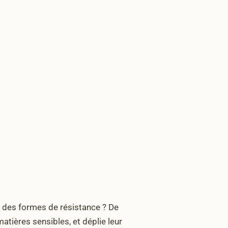
r des formes de résistance ? De
atières sensibles, et déplie leur