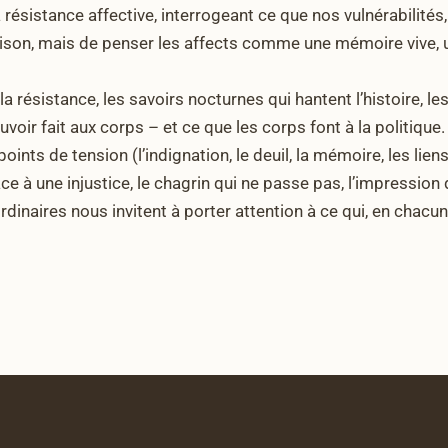
la résistance affective, interrogeant ce que nos vulnérabilité
a raison, mais de penser les affects comme une mémoire vive, 
a résistance, les savoirs nocturnes qui hantent l’histoire, l
ouvoir fait aux corps – et ce que les corps font à la politique.
points de tension (l’indignation, le deuil, la mémoire, les lie
ace à une injustice, le chagrin qui ne passe pas, l’impression
dinaires nous invitent à porter attention à ce qui, en chacun,