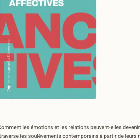
Comment les émotions et les relations peuvent-elles deveni
 traverse les soulèvements contemporains à partir de leurs m