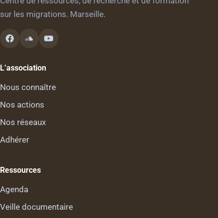
Centre de ressources, de recherche et de formation
sur les migrations. Marseille.
L’association
Nous connaître
Nos actions
Nos réseaux
Adhérer
Ressources
Agenda
Veille documentaire