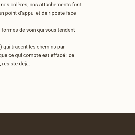
s, nos colères, nos attachements font
un point d’appui et de riposte face
es formes de soin qui sous tendent
ns) qui tracent les chemins par
 que ce qui compte est effacé : ce
 résiste déjà.