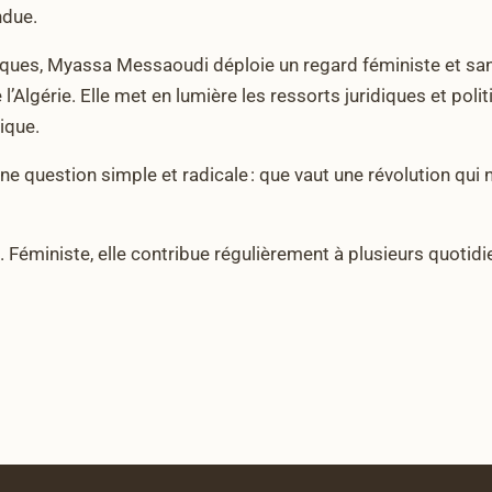
ndue.
liques, Myassa Messaoudi déploie un regard féministe et sans
de l’Algérie. Elle met en lumière les ressorts juridiques et po
ique.
e question simple et radicale : que vaut une révolution qui 
. Féministe, elle contribue régulièrement à plusieurs quotid