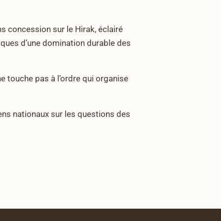
 concession sur le Hirak, éclairé
litiques d’une domination durable des
ne touche pas à l’ordre qui organise
iens nationaux sur les questions des