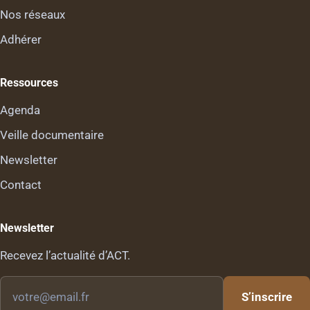
Nos réseaux
Adhérer
Ressources
Agenda
Veille documentaire
Newsletter
Contact
Newsletter
Recevez l’actualité d’ACT.
Votre
S’inscrire
email