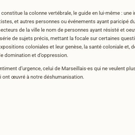
onstitue la colonne vertébrale, le guide en lui-même : une 
artistes, et autres personnes ou événements ayant paricipé 
 secteurs de la ville le nom de personnes ayant résisté et oe
érie de sujets précis, mettant la focale sur certaines quest
positions coloniales et leur genèse, la santé coloniale et, 
e domination et d’oppression.
entiment d’urgence, celui de Marseillais·es qui ne veulent plu
qui ont œuvré à notre déshumanisation.