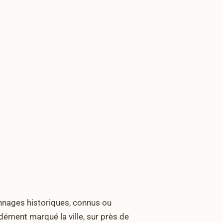
.
sonnages historiques, connus ou
ndément marqué la ville, sur près de