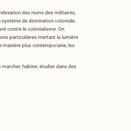
indexation des noms des militaires,
du système de domination coloniale.
uvré contre le colonialisme. On
ions particulières mettant la lumière
de manière plus contemporaine, les
s marcher, habiter, étudier dans des