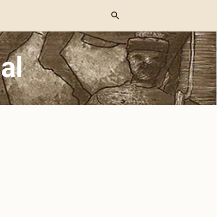
Menu
al