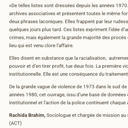
«De telles listes sont dressées depuis les années 1970.
archives associatives et présentent toutes le même forma
deux phrases laconiques. Elles frappent par leur rudess
quelques jours plus tard. Ces listes expriment l’idée d’u
crimes, mais également la grande majorité des procès q
lieu qui est venu clore l’affaire.
Elles disent en substance que la racialisation, autremen
pouvoir et d’en tirer profit, tue deux fois. La première v
institutionnelle. Elle est une conséquence du traitement
De la grande vague de violence de 1973 dans le sud de 
années 1980, cet ouvrage, issu d’une base de données de
institutionnel et l’action de la police continuent chaque
Rachida Brahim,
Sociologue et chargée de mission au s
(ACT)