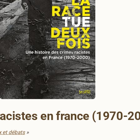
racistes en france (1970-2
ux et débats
»