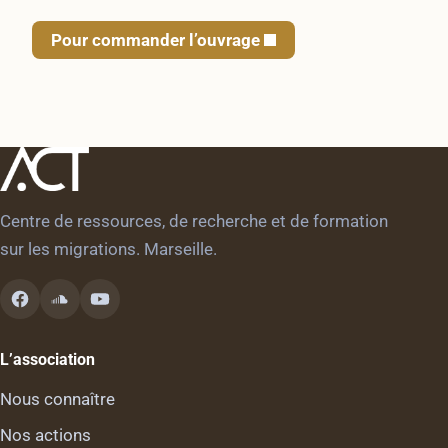
Pour commander l’ouvrage
Centre de ressources, de recherche et de formation
sur les migrations. Marseille.
L’association
Nous connaître
Nos actions