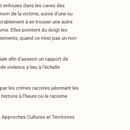
nt enfouies dans les caves des
 nom de la victime, suivis d’une ou
xorablement à en trouver une autre
sme. Elles pointent du doigt les
ttements, quand ce n’est pas un non-
ale afin d’asseoir un rapport de
e violence a lieu à l’échelle
ar les crimes racistes jalonnant les
istoire à l’heure où le racisme
 Approches Cultures et Territoires