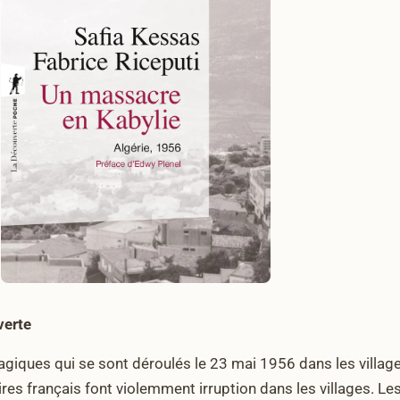
verte
ragiques qui se sont déroulés le 23 mai 1956 dans les village
litaires français font violemment irruption dans les villages