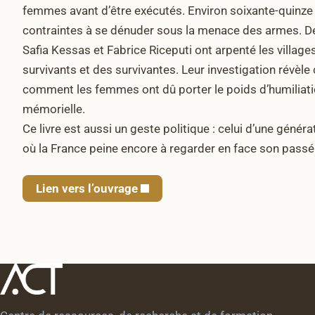
femmes avant d’être exécutés. Environ soixante-quinze
contraintes à se dénuder sous la menace des armes. De
Safia Kessas et Fabrice Riceputi ont arpenté les villages
survivants et des survivantes. Leur investigation révè
comment les femmes ont dû porter le poids d’humiliatio
mémorielle.
Ce livre est aussi un geste politique : celui d’une génér
où la France peine encore à regarder en face son passé
Lien vers l’ouvrage