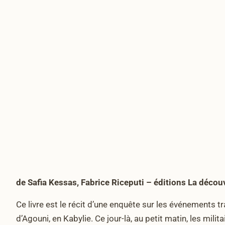
de Safia Kessas, Fabrice Riceputi – éditions La décou
Ce livre est le récit d’une enquête sur les événements t
d’Agouni, en Kabylie. Ce jour-là, au petit matin, les mi