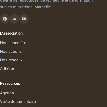
Centre de ressources, de recherche et de formation
sur les migrations. Marseille.
L’association
Nous connaître
Nos actions
Nos réseaux
Adhérer
Ressources
Agenda
Veille documentaire