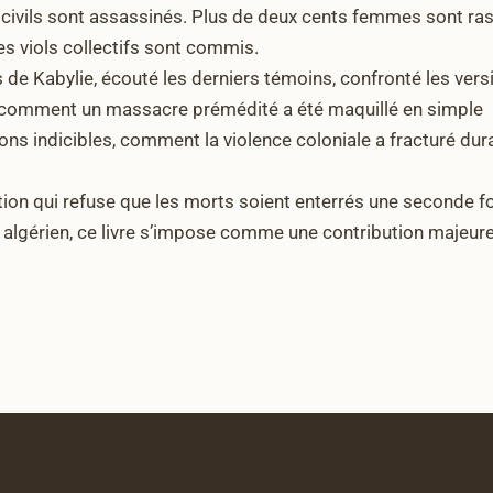
 civils sont assassinés. Plus de deux cents femmes sont r
s viols collectifs sont commis.
 de Kabylie, écouté les derniers témoins, confronté les versi
le comment un massacre prémédité a été maquillé en simple 
ns indicibles, comment la violence coloniale a fracturé du
ation qui refuse que les morts soient enterrés une seconde foi
 algérien, ce livre s’impose comme une contribution majeur