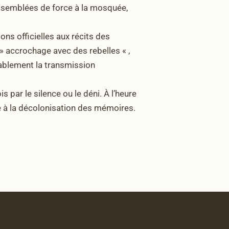
assemblées de force à la mosquée,
ons officielles aux récits des
» accrochage avec des rebelles « ,
rablement la transmission
s par le silence ou le déni. À l’heure
e à la décolonisation des mémoires.