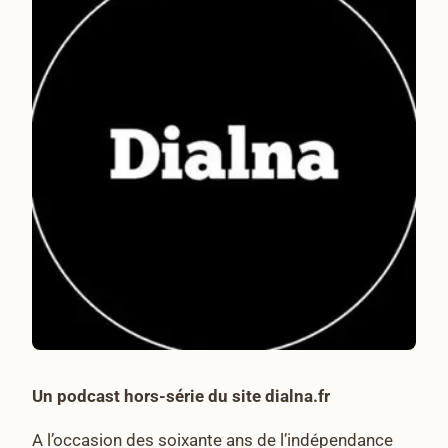
Un podcast hors-série du site dialna.fr
A l’occasion des soixante ans de l’indépendance