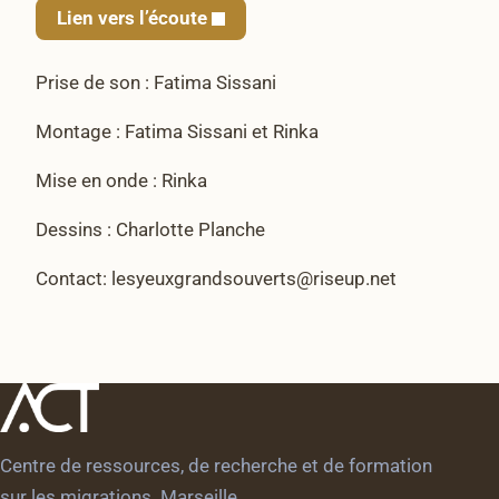
Lien vers l’écoute
Prise de son : Fatima Sissani
Montage : Fatima Sissani et Rinka
Mise en onde : Rinka
Dessins : Charlotte Planche
Contact: lesyeuxgrandsouverts@riseup.net
Centre de ressources, de recherche et de formation
sur les migrations. Marseille.