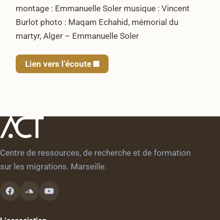
montage : Emmanuelle Soler musique : Vincent
Burlot photo : Maqam Echahid, mémorial du
martyr, Alger – Emmanuelle Soler
Lien vers l’écoute
Centre de ressources, de recherche et de formation
sur les migrations. Marseille.