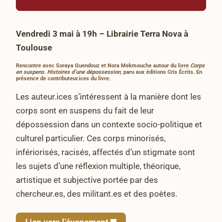
Vendredi 3 mai à 19h – Librairie Terra Nova à
Toulouse
Rencontre avec Soraya Guendouz et Nora Mekmouche autour du livre
Corps
en suspens. Histoires d’une dépossession
, paru aux éditions Cris Écrits. En
présence de contributeur.ices du livre.
Les auteur.ices s’intéressent à la manière dont les
corps sont en suspens du fait de leur
dépossession dans un contexte socio-politique et
culturel particulier. Ces corps minorisés,
infériorisés, racisés, affectés d’un stigmate sont
les sujets d’une réflexion multiple, théorique,
artistique et subjective portée par des
chercheur.es, des militant.es et des poètes.
Lien vers l’évenement