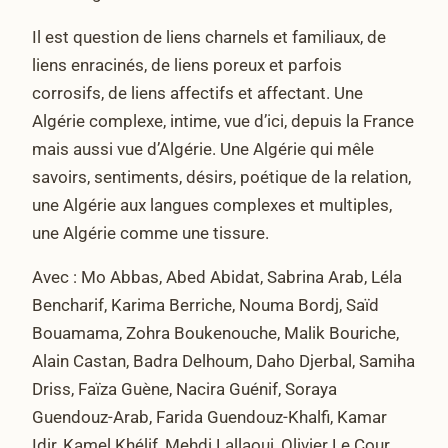
Il est question de liens charnels et familiaux, de
liens enracinés, de liens poreux et parfois
corrosifs, de liens affectifs et affectant. Une
Algérie complexe, intime, vue d’ici, depuis la France
mais aussi vue d’Algérie. Une Algérie qui mêle
savoirs, sentiments, désirs, poétique de la relation,
une Algérie aux langues complexes et multiples,
une Algérie comme une tissure.
Avec : Mo Abbas, Abed Abidat, Sabrina Arab, Léla
Bencharif, Karima Berriche, Nouma Bordj, Saïd
Bouamama, Zohra Boukenouche, Malik Bouriche,
Alain Castan, Badra Delhoum, Daho Djerbal, Samiha
Driss, Faïza Guène, Nacira Guénif, Soraya
Guendouz-Arab, Farida Guendouz-Khalfi, Kamar
Idir, Kamel Khélif, Mehdi Lallaoui, Olivier Le Cour