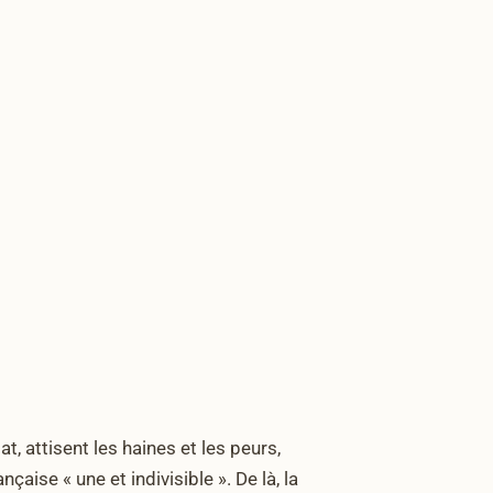
t, attisent les haines et les peurs,
aise « une et indivisible ». De là, la