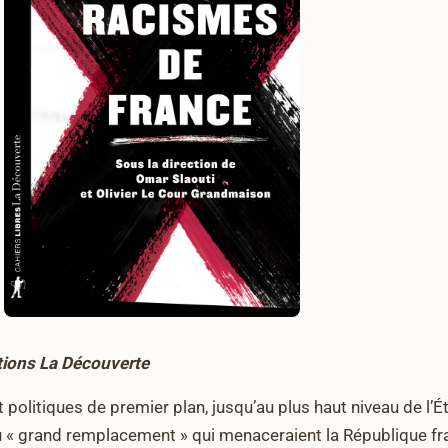
ions La Découverte
olitiques de premier plan, jusqu’au plus haut niveau de l’Éta
u « grand remplacement » qui menaceraient la République franç