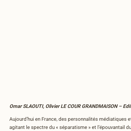
Omar SLAOUTI, Olivier LE COUR GRANDMAISON – Edit
Aujourd’hui en France, des personnalités médiatiques et p
agitant le spectre du « séparatisme » et l’épouvantail d