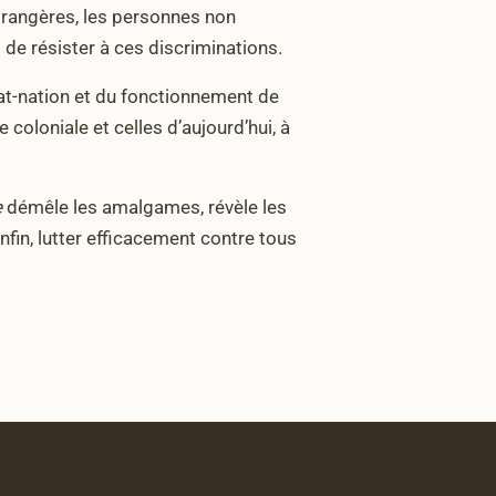
trangères, les personnes non
 de résister à ces discriminations.
at-nation et du fonctionnement de
e coloniale et celles d’aujourd’hui, à
e
démêle les amalgames, révèle les
nfin, lutter efficacement contre tous