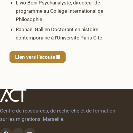
Livio Boni Psychanalyste, directeur de
programme au Collège International de
Philosophie
Raphaël Gallien Doctorant en histoire
contemporaine à l’Université Paris Cité
Lien vers l’écoute
Centre de ressources, de recherche et de formation
sur les migrations. Marseille.