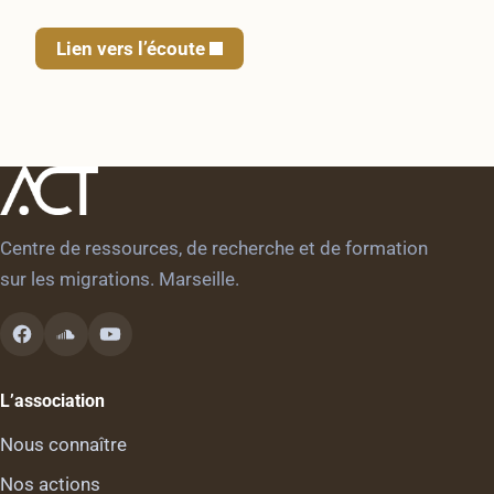
Lien vers l’écoute
Centre de ressources, de recherche et de formation
sur les migrations. Marseille.
L’association
Nous connaître
Nos actions