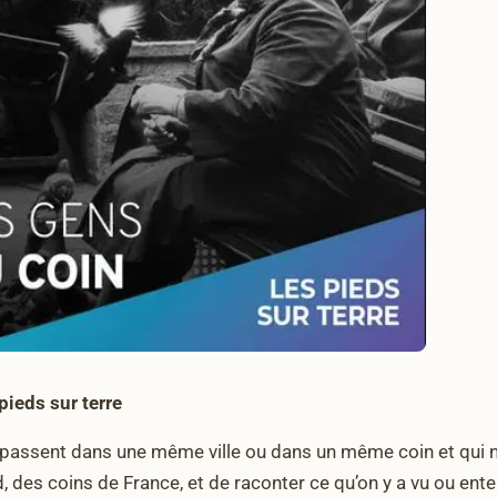
pieds sur terre
e passent dans une même ville ou dans un même coin et qui ne
d, des coins de France, et de raconter ce qu’on y a vu ou ent