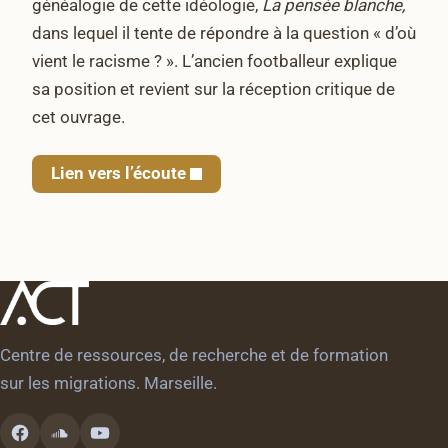
généalogie de cette idéologie,
La pensée blanche,
dans lequel il tente de répondre à la question « d’où
vient le racisme ? ». L’ancien footballeur explique
sa position et revient sur la réception critique de
cet ouvrage.
Lien vers l’écoute
Centre de ressources, de recherche et de formation
sur les migrations. Marseille.