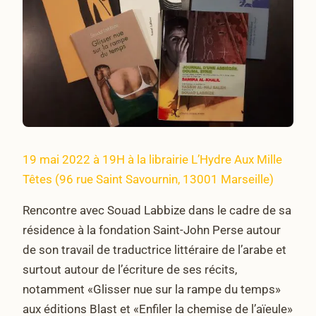
19 mai 2022 à 19H à la librairie L’Hydre Aux Mille
Têtes (96 rue Saint Savournin, 13001 Marseille)
Rencontre avec Souad Labbize dans le cadre de sa
résidence à la fondation Saint-John Perse autour
de son travail de traductrice littéraire de l’arabe et
surtout autour de l’écriture de ses récits,
notamment «Glisser nue sur la rampe du temps»
aux éditions Blast et «Enfiler la chemise de l’aïeule»