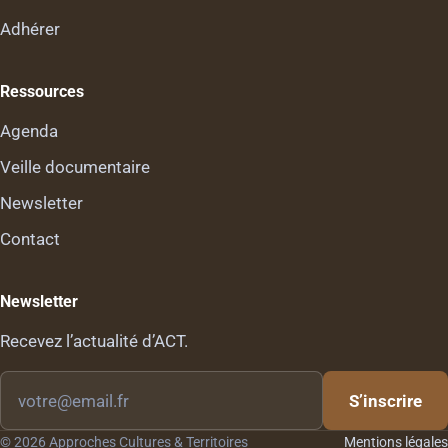
Adhérer
Ressources
Agenda
Veille documentaire
Newsletter
Contact
Newsletter
Recevez l’actualité d’ACT.
Votre
S’inscrire
email
© 2026 Approches Cultures & Territoires
Mentions légales