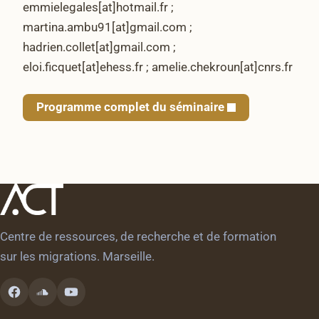
emmielegales[at]hotmail.fr ;
martina.ambu91[at]gmail.com ;
hadrien.collet[at]gmail.com ;
eloi.ficquet[at]ehess.fr ; amelie.chekroun[at]cnrs.fr
Programme complet du séminaire
Centre de ressources, de recherche et de formation
sur les migrations. Marseille.