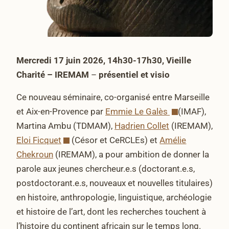
Mercredi 17 juin 2026, 14h30-17h30, Vieille
Charité – IREMAM
–
présentiel et visio
Ce nouveau séminaire, co-organisé entre Marseille
et Aix-en-Provence par
Emmie Le Galès
(IMAF),
Martina Ambu (TDMAM),
Hadrien Collet
(IREMAM),
Eloi Ficquet
(Césor et CeRCLEs) et
Amélie
Chekroun
(IREMAM), a pour ambition de donner la
parole aux jeunes chercheur.e.s (doctorant.e.s,
postdoctorant.e.s, nouveaux et nouvelles titulaires)
en histoire, anthropologie, linguistique, archéologie
et histoire de l’art, dont les recherches touchent à
l’histoire du continent africain sur le temps long.