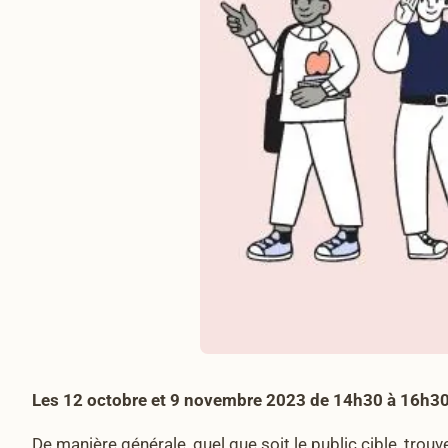
Les 12 octobre et 9 novembre 2023 de 14h30 à 16h30
De manière générale, quel que soit le public cible, trou