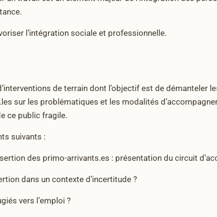
tance.
oriser l’intégration sociale et professionnelle.
 d’interventions de terrain dont l’objectif est de démanteler l
s.les sur les problématiques et les modalités d’accompagne
e ce public fragile.
ts suivants :
’insertion des primo-arrivants.es : présentation du circuit d
ertion dans un contexte d’incertitude ?
iés vers l’emploi ?