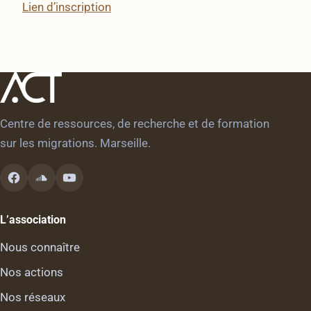
Lien d’inscription
Centre de ressources, de recherche et de formation
sur les migrations. Marseille.
L’association
Nous connaître
Nos actions
Nos réseaux