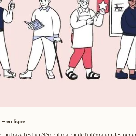
 – en ligne
ver un travail est un élément majeur de l’intégration des per