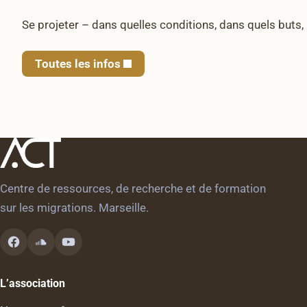
Se projeter – dans quelles conditions, dans quels buts, 
Toutes les infos
Centre de ressources, de recherche et de formation
sur les migrations. Marseille.
L’association