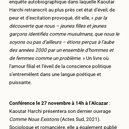
enquête autobiographique dans laquelle Kaoutar
Harchi retranscrit au plus près cet état d’éveil, de
peur et d’excitation provoqué, dit-elle, «
par la
découverte que nous – jeunes filles et jeunes
garçons identifiés comme musulmans, que nous le
soyons ou pas d’ailleurs – étions perçus à l’aube
des années 2000 par un ensemble d’hommes et
de femmes comme un problème
. » Un livre où
l’amour filial et l’éveil de la conscience politique
s’entremêlent dans une langue poétique et
puissante.
Conférence le 27 novembre à 14h à l’Alcazar
:
Kaoutar Harchi présentera son dernier ouvrage
Comme Nous Existons
(Actes Sud, 2021).
Sociologue et romancière, elle a également publié