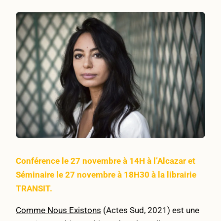
Conférence le 27 novembre à 14H à l’Alcazar et
Séminaire le 27 novembre à 18H30 à la librairie
TRANSIT.
Comme Nous Existons
(Actes Sud, 2021) est une