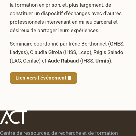
la formation en prison, et, plus largement, de
constituer un dispositif d’échanges avec d’autres
professionnels intervenant en milieu carcéral et
désireux de partager leurs expériences.
Séminaire coordonné par Irène Berthonnet (GHES,
Ladyss), Claudia Girola (IHSS, Lcsp), Régis Salado
(LAC, Cerilac) et
Aude Rabaud
(IHSS,
Urmis
).
Lien vers l’événement
Centre de ressources, de recherche et de formation