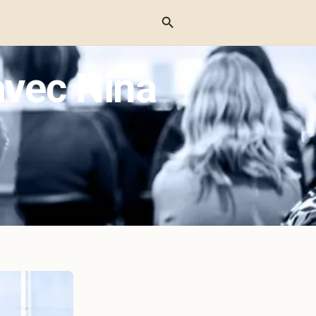
Menu
avec Nina