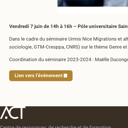
Vendredi 7 juin de 14h à 16h – Pôle universitaire Sa
Dans le cadre du séminaire Urmis Nice Migrations et a
sociologie, GTM-Cresppa, CNRS) sur le thème Genre et m
Coordination du séminaire 2023-2024 : Maëlle Ducong
Lien vers l’événement
Centre de ressources, de recherche et de formation