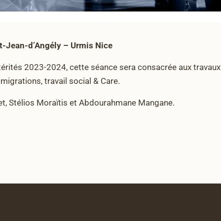
int-Jean-d’Angély – Urmis Nice
ltérités 2023-2024, cette séance sera consacrée aux travaux
igrations, travail social & Care.
et, Stélios Moraïtis et Abdourahmane Mangane.