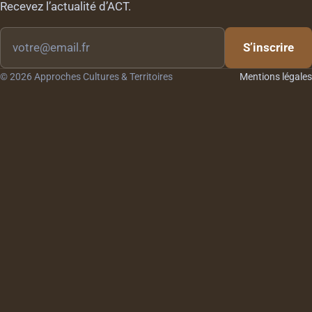
Recevez l’actualité d’ACT.
Votre
S’inscrire
email
© 2026 Approches Cultures & Territoires
Mentions légales