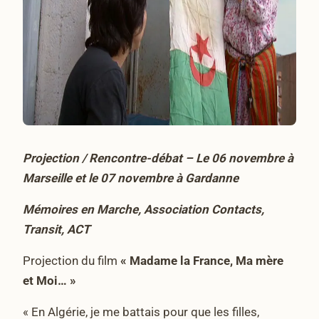
Projection / Rencontre-débat – Le 06 novembre à
Marseille et le 07 novembre à Gardanne
Mémoires en Marche, Association Contacts,
Transit, ACT
Projection du film
« Madame la France, Ma mère
et Moi… »
« En Algérie, je me battais pour que les filles,