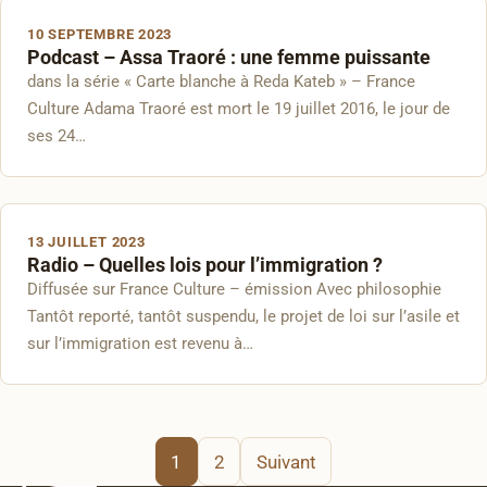
10 SEPTEMBRE 2023
Podcast – Assa Traoré : une femme puissante
dans la série « Carte blanche à Reda Kateb » – France
Culture Adama Traoré est mort le 19 juillet 2016, le jour de
ses 24…
13 JUILLET 2023
Radio – Quelles lois pour l’immigration ?
Diffusée sur France Culture – émission Avec philosophie
Tantôt reporté, tantôt suspendu, le projet de loi sur l’asile et
sur l’immigration est revenu à…
Pagination
1
2
Suivant