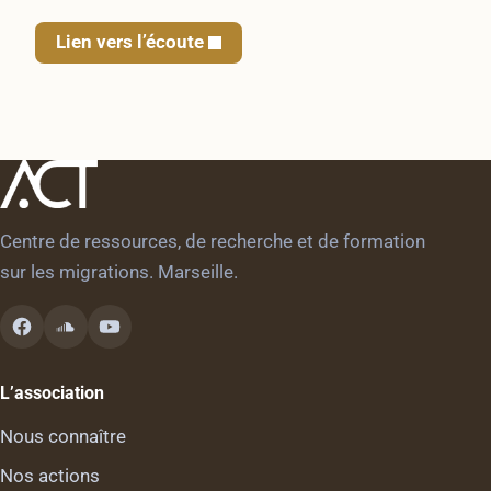
Lien vers l’écoute
Centre de ressources, de recherche et de formation
sur les migrations. Marseille.
L’association
Nous connaître
Nos actions