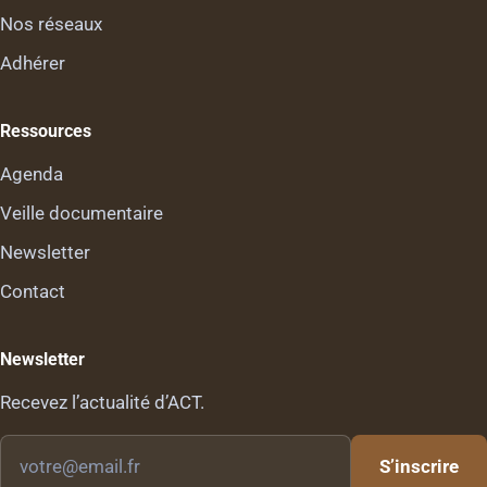
Nos réseaux
Adhérer
Ressources
Agenda
Veille documentaire
Newsletter
Contact
Newsletter
Recevez l’actualité d’ACT.
Votre
S’inscrire
email